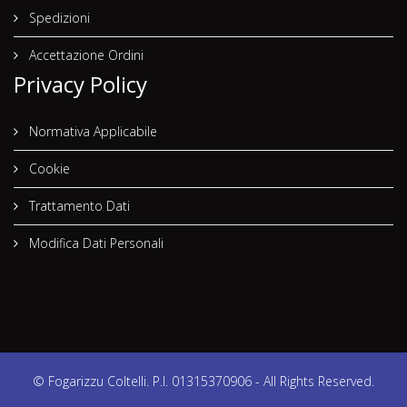
Spedizioni
Accettazione Ordini
Privacy Policy
Normativa Applicabile
Cookie
Trattamento Dati
Modifica Dati Personali
© Fogarizzu Coltelli. P.I. 01315370906 - All Rights Reserved.