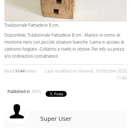
Tradizionale Pattadese 8 cm..
Disponibile, Tradizionale Pattadese 8 cm. -Manico in corno di
montone nero con piccole striature bianche -Lama in acciaio al
carbonio forgiato -Collarino e rivetti in ottone. Per info su prezzi
e/o ordinazioni contattateci!.
Read
5144
times
Last modified on Venerdì, 16 Ottobre 2020
11:44
Published in
Kid's
Super User