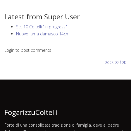
Latest from Super User
Set 10 Coltelli "in progress"
Nuovo lama damasco 14cm
Login to post comments
back to top
FogarizzuColtelli
Forte di una consolidata tradizione di famiglia, deve al padre