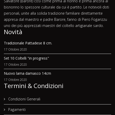
Salvatore (Barore) così come prima al nonno e prima ancora al
bisnonno lo spessore culturale da cui è partito. Le notevoli doti
personali, unite alla solida tradizione familiare direttamente
appresa dal maestro e padre Barore, fanno di Piero Fogarizzu
uno dei più apprezzati maestri del coltello artigianale sardo.
Novità
Tradizionale Pattadese 8 cm.
17 Ottobre 2020
Set 10 Coltelli "in progress"
17 Ottobre 2020
Nuovo lama damasco 14cm
17 Ottobre 2020
Termini & Condizioni
Condizioni Generali
Pagamenti